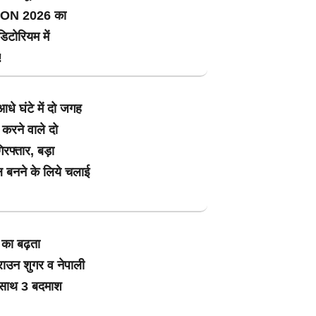
ON 2026 का
िटोरियम में
!
आधे घंटे में दो जगह
 करने वाले दो
रफ्तार, बड़ा
ल बनने के लिये चलाई
े का बढ़ता
राउन शुगर व नेपाली
े साथ 3 बदमाश
!