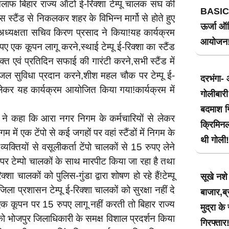
लाफ बिहार राज्य ऑटो ई-रिक्शा टेम्पू चालक संघ की
BASIC
टैंड से निकलकर शहर के विभिन्न मार्गो से होते हुए
ऊर्जा ऑड
अध्यक्षता सचिव किरण प्रसाद ने किया!यह कार्यक्रम
आयोजन
एक कूपन लागू करने,स्थाई टेम्पू ई-रिक्शा का स्टैंड
ुक्त एवं प्रतिदिन सफाई की गारंटी करने,सभी स्टैंड में
 पेयजल सुविधा प्रदान करने,शीश महल चौक पर टेम्पू ई-
दरभंगा- 
लेकर यह कार्यक्रम आयोजित किया गया!कार्यक्रम में
गोलीबारी
बदमाश गि
 ने कहा कि आरा नगर निगम के कर्मचारियों से लेकर
क्रिमिन
में एक टेंपो से कई जगहों पर वहां स्टैंडों में निगम के
थी गोली!
क्तियों से वसूलीकर्ता टेंपो चालकों से 15 रुपए लेने
े पर टेम्पो चालकों के साथ मारपीट किया जा रहा है तथा
शा चालकों को पुलिस-गुंडा द्वारा शोषण हो रहे हैं!टेम्पू
सूखे नश
 प्रशासन टेम्पू ई-रिक्शा चालकों को सुरक्षा नहीं दे
बाजार,ब्
क कूपन पर 15 रुपए लागू नहीं करती तो बिहार राज्य
मुद्रा क
ो भोजपुर जिलाधिकारी के समक्ष विशाल प्रदर्शन किया
गिरफ्तार