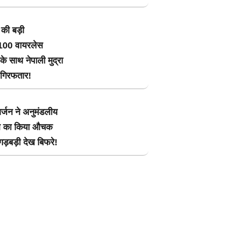
की बड़ी
ई,100 वायरलेस
 साथ नेपाली मुद्रा
 गिरफतार!
र्जन ने अनुमंडलीय
ल का किया औचक
,गड़बड़ी देख बिफरे!