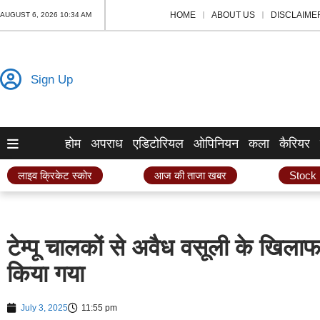
HOME
ABOUT US
DISCLAIME
AUGUST 6, 2026 10:34 AM
Sign Up
होम
अपराध
एडिटोरियल
ओपिनियन
कला
कैरियर
लाइव क्रिकेट स्कोर
आज की ताजा खबर
Stock
टेम्पू चालकों से अवैध वसूली के खिल
किया गया
July 3, 2025
11:55 pm