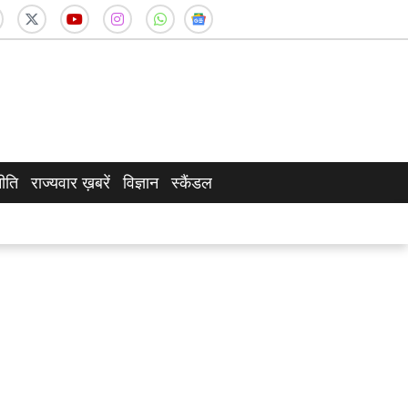
ीति
राज्यवार ख़बरें
विज्ञान
स्कैंडल