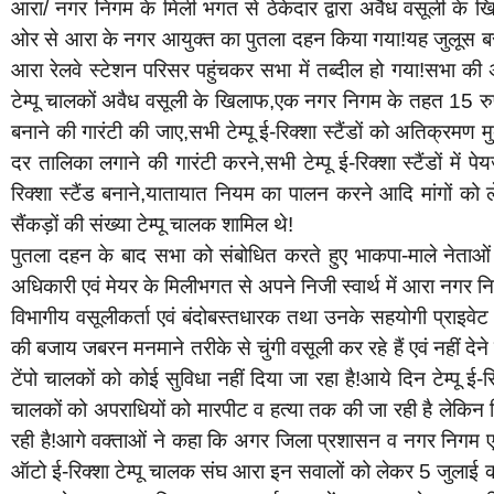
आरा/ नगर निगम के मिली भगत से ठेकेदार द्वारा अवैध वसूली के खि
ओर से आरा के नगर आयुक्त का पुतला दहन किया गया!यह जुलूस बस स्
आरा रेलवे स्टेशन परिसर पहुंचकर सभा में तब्दील हो गया!सभा की 
टेम्पू चालकों अवैध वसूली के खिलाफ,एक नगर निगम के तहत 15 रुपए 
बनाने की गारंटी की जाए,सभी टेम्पू ई-रिक्शा स्टैंडों को अतिक्रमण म
दर तालिका लगाने की गारंटी करने,सभी टेम्पू ई-रिक्शा स्टैंडों में
रिक्शा स्टैंड बनाने,यातायात नियम का पालन करने आदि मांगों को 
सैंकड़ों की संख्या टेम्पू चालक शामिल थे!
पुतला दहन के बाद सभा को संबोधित करते हुए भाकपा-माले नेताओं
अधिकारी एवं मेयर के मिलीभगत से अपने निजी स्वार्थ में आरा नगर निगम 
विभागीय वसूलीकर्ता एवं बंदोबस्तधारक तथा उनके सहयोगी प्राइवेट व्य
की बजाय जबरन मनमाने तरीके से चुंगी वसूली कर रहे हैं एवं नहीं देन
टेंपो चालकों को कोई सुविधा नहीं दिया जा रहा है!आये दिन टेम्पू ई-रिक्
चालकों को अपराधियों को मारपीट व हत्या तक की जा रही है लेकिन जिला
रही है!आगे वक्ताओं ने कहा कि अगर जिला प्रशासन व नगर निगम ए
ऑटो ई-रिक्शा टेम्पू चालक संघ आरा इन सवालों को लेकर 5 जुलाई क