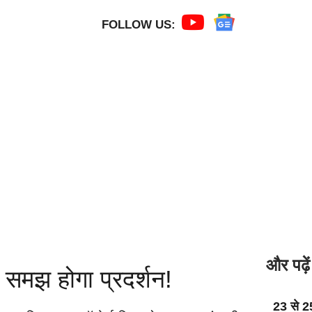
FOLLOW US:
और पढ़ें
 समझ होगा प्रदर्शन!
23 से 2