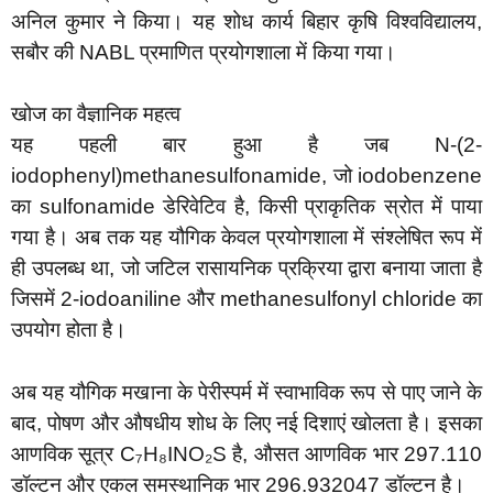
अनिल कुमार ने किया। यह शोध कार्य बिहार कृषि विश्वविद्यालय,
सबौर की NABL प्रमाणित प्रयोगशाला में किया गया।
खोज का वैज्ञानिक महत्व
यह पहली बार हुआ है जब N-(2-
iodophenyl)methanesulfonamide, जो iodobenzene
का sulfonamide डेरिवेटिव है, किसी प्राकृतिक स्रोत में पाया
गया है। अब तक यह यौगिक केवल प्रयोगशाला में संश्लेषित रूप में
ही उपलब्ध था, जो जटिल रासायनिक प्रक्रिया द्वारा बनाया जाता है
जिसमें 2-iodoaniline और methanesulfonyl chloride का
उपयोग होता है।
अब यह यौगिक मखाना के पेरीस्पर्म में स्वाभाविक रूप से पाए जाने के
बाद, पोषण और औषधीय शोध के लिए नई दिशाएं खोलता है। इसका
आणविक सूत्र C₇H₈INO₂S है, औसत आणविक भार 297.110
डॉल्टन और एकल समस्थानिक भार 296.932047 डॉल्टन है।