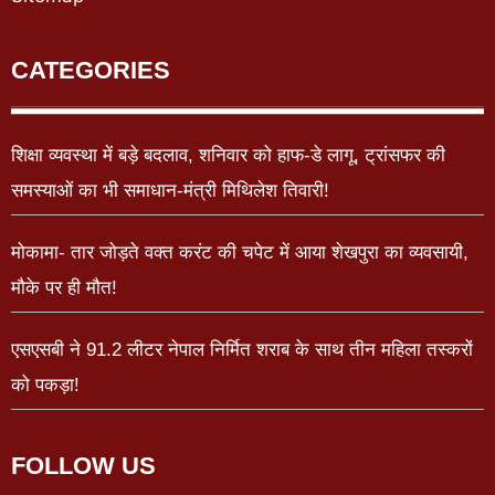
CATEGORIES
शिक्षा व्यवस्था में बड़े बदलाव, शनिवार को हाफ-डे लागू, ट्रांसफर की
समस्याओं का भी समाधान-मंत्री मिथिलेश तिवारी!
मोकामा- तार जोड़ते वक्त करंट की चपेट में आया शेखपुरा का व्यवसायी,
मौके पर ही मौत!
एसएसबी ने 91.2 लीटर नेपाल निर्मित शराब के साथ तीन महिला तस्करों
को पकड़ा!
FOLLOW US