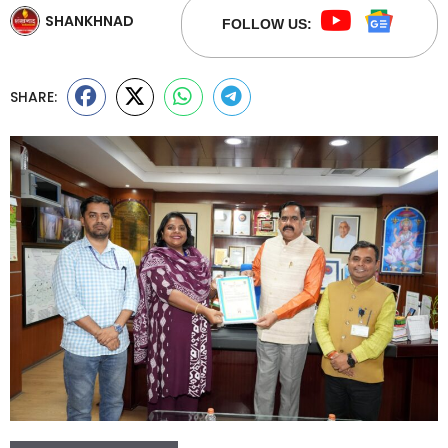
SHANKHNAD
FOLLOW US:
SHARE: