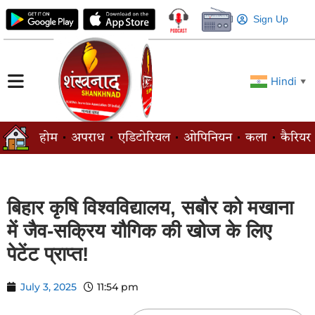
Sign Up
Hindi
▼
होम
अपराध
एडिटोरियल
ओपिनियन
कला
कैरियर
बिहार कृषि विश्वविद्यालय, सबौर को मखाना
में जैव-सक्रिय यौगिक की खोज के लिए
पेटेंट प्राप्त!
July 3, 2025
11:54 pm