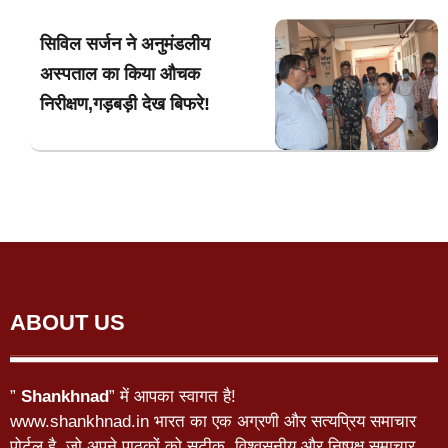
सिविल सर्जन ने अनुमंडलीय
अस्पताल का किया औचक
निरीक्षण,गड़बड़ी देख बिफरे!
ABOUT US
”
Shankhnad
” में आपका स्वागत है!
www.shankhnad.in भारत का एक अग्रणी और सत्यप्रिय समाचार
पोर्टल है, जो अपने पाठकों को सटीक, विश्वसनीय और निष्पक्ष समाचार