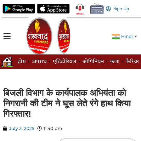
Sign Up
Hindi
▼
होम
अपराध
एडिटोरियल
ओपिनियन
कला
कैरियर
बिजली विभाग के कार्यपालक अभियंता को
निगरानी की टीम ने घूस लेते रंगे हाथ किया
गिरफ्तार!
July 3, 2025
11:40 pm