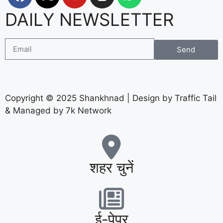
DAILY NEWSLETTER
Send
Copyright © 2025 Shankhnad | Design by Traffic Tail
& Managed by 7k Network
शहर चुनें
ई-पेपर