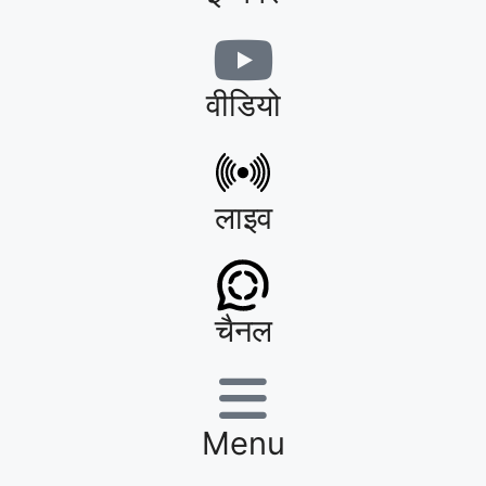
वीडियो
लाइव
चैनल
Menu