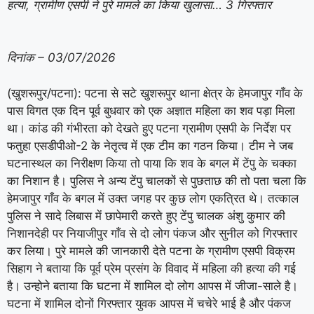
हत्या, ग्रामीण एसपी ने पुरे मामले का किया खुलासा… 3 गिरफ्तार
दिनांक – 03/07/2026
(खुशरूपुर/पटना): पटना से सटे खुशरूपुर थाना क्षेत्र के हेमजापुर गाँव के
पास विगत एक दिन पूर्व बुधवार को एक अज्ञात महिला का शव पड़ा मिला
था। कांड की गंभीरता को देखते हुए पटना ग्रामीण एसपी के निर्देश पर
फतुहा एसडीपीओ-2 के नेतृत्व में एक टीम का गठन किया। टीम ने जब
घटनास्थल का निरीक्षण किया तो पाया कि शव के बगल में टेंपु के चक्का
का निशान है। पुलिस ने अन्य टेंपु चालकों से पुछताछ की तो पता चला कि
हेमजापुर गाँव के बगल में उक्त जगह पर कुछ लोग एकत्रित थे। तत्काल
पुलिस ने सादे लिबास में छापेमारी करते हुए टेंपु चालक अंशु कुमार की
निशानदेही पर नियाजीपुर गाँव से दो लोग पंकज और सुनील को गिरफ्तार
कर लिया। पुरे मामले की जानकारी देते पटना के ग्रामीण एसपी विक्रम
सिहाग ने बताया कि पूर्व प्रेम प्रसंग के विवाद में महिला की हत्या की गई
है। उन्होने बताया कि घटना में शामिल दो लोग आपस में जीजा-साले है।
घटना में शामिल दोनों गिरफ्तार युवक आपस में चचेरे भाई है और पंकज