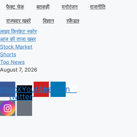
फैक्ट चेक
बतकही
मनोरंजन
राजनीति
राज्यवार ख़बरें
विज्ञान
स्कैंडल
लाइव क्रिकेट स्कोर
आज की ताजा खबर
Stock Market
Shorts
Top News
August 7, 2026
ebook
X-
Youtube
Linkedin
twitter