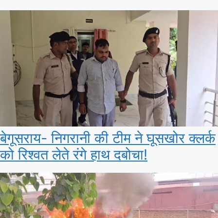
बेगूसराय- निगरानी की टीम ने घूसखोर क्लर्क
को रिश्वत लेते रंगे हाथ दबोचा!