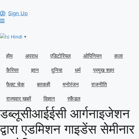
Sign Up
Hindi
▼
होम
अपराध
एडिटोरियल
ओपिनियन
कला
कैरियर
ज्ञान
दुनिया
धर्म
प्रमुख शहर
फैक्ट चेक
बतकही
मनोरंजन
राजनीति
राज्यवार ख़बरें
विज्ञान
स्कैंडल
डब्लूसीआईईसी आर्गनाइजेशन
द्वारा एडमिशन गाइडेंस सेमीनार