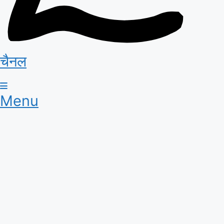
चैनल
Menu