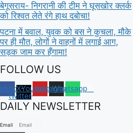
बेगूसराय- निगरानी की टीम ने घूसखोर क्लर्क
को रिश्वत लेते रंगे हाथ दबोचा!
पटना में बवाल, युवक को बस ने कुचला, मौके
पर ही मौत, लोगों ने वाहनों में लगाई आग,
सड़क जाम कर हँगामा!
FOLLOW US
ebook
X-
Youtube
Instagram
Whatsapp
twitter
DAILY NEWSLETTER
Email