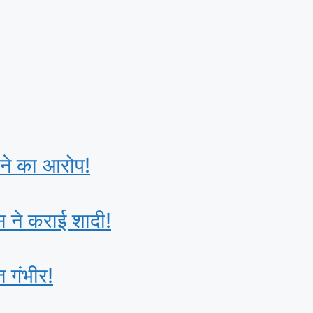
ाने का आरोप!
स ने कराई शादी!
 गंभीर!