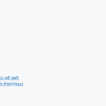
0 बड़ी खबरें!
ा हंगामा
Next