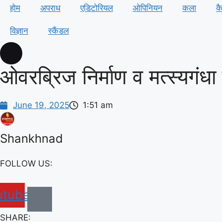
होम
अपराध
एडिटोरियल
ओपिनियन
कला
क
विज्ञान
स्कैंडल
ओवरब्रिज निर्माण व मत्स्यगंध
June 19, 2025
1:51 am
Shankhnad
FOLLOW US:
utube
SHARE: