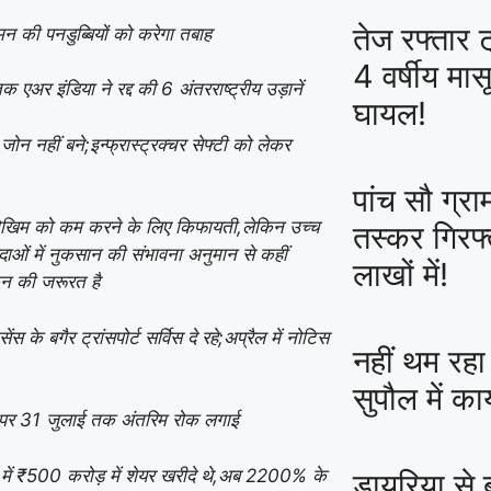
तेज रफ्तार 
्मन की पनडुब्बियों को करेगा तबाह
4 वर्षीय मास
अर इंडिया ने रद्द की 6 अंतरराष्ट्रीय उड़ानें
घायल!
न नहीं बने;इन्फ्रास्ट्रक्चर सेफ्टी को लेकर
पांच सौ ग्रा
ा जोखिम को कम करने के लिए किफायती,लेकिन उच्च
तस्कर गिरफ
दाओं में नुकसान की संभावना अनुमान से कहीं
लाखों में!
ंकन की जरूरत है
े बगैर ट्रांसपोर्ट सर्विस दे रहे;अप्रैल में नोटिस
नहीं थम रहा
सुपौल में का
 पर 31 जुलाई तक अंतरिम रोक लगाई
 में ₹500 करोड़ में शेयर खरीदे थे,अब 2200% के
डायरिया से