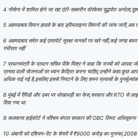
4 नौसेना में शामिल होने जा रहा एंटी-सबमरीन वॉरफेयर युद्धपोत अर्नाला,दुश
5 अहमदाबाद विमान हादसे के बाद ड्रीमलाइनर विमानों की जांच जारी,अब तक ए
6 अहमदाबाद समेत कई एयरपोर्ट सुरक्षा मानकों पर खरे नहीं,कई जगह बफर जो
गंभीरता नहीं
7 प्रधानमंत्री के प्रधान सचिव पीके मिश्र ने कहा कि राज्यों को आपद
प्रभाव वाली योजनाओं पर ध्यान केंद्रित करना चाहिए,उन्होंने कहा:कुछ आप
अधिक पाई गई है,इसलिए इससे निपटने के लिए शमन प्रयासों के पुनर्मूल्या
8 मुंबई में रैपिडो और उबर पर धोखाधड़ी का केस,सरकार और RTO से लाइसेंस क
दिया गया था
9 कलकत्ता हाईकोर्ट ने पश्चिम बंगाल सरकार की OBC लिस्ट अधिसूचना
10 अंबानी को एशियन-पेंट के शेयरों में ₹9000 करोड़ का मुनाफा,2008