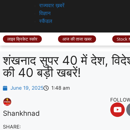
राज्यवार ख़बरें
विज्ञान
स्कैंडल
लाइव क्रिकेट स्कोर
आज की ताजा खबर
Stock 
शंखनाद सुपर 40 में देश, विद
की 40 बड़ी खबरें!
June 19, 2025
1:48 am
FOLLOW
Shankhnad
SHARE: