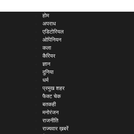
होम
अपराध
एडिटोरियल
ओपिनियन
कला
कैरियर
ज्ञान
दुनिया
धर्म
प्रमुख शहर
फैक्ट चेक
बतकही
मनोरंजन
राजनीति
राज्यवार ख़बरें