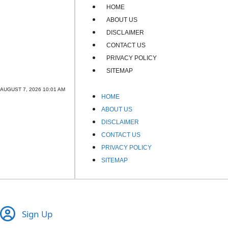
HOME
ABOUT US
DISCLAIMER
CONTACT US
PRIVACY POLICY
SITEMAP
AUGUST 7, 2026 10:01 AM
HOME
ABOUT US
DISCLAIMER
CONTACT US
PRIVACY POLICY
SITEMAP
Sign Up