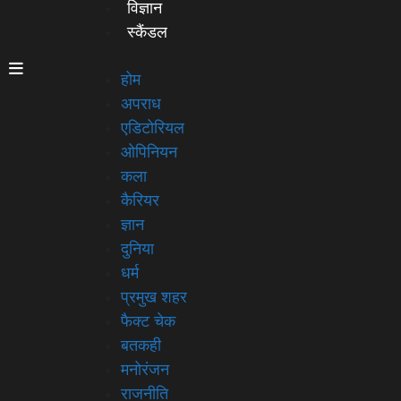
विज्ञान
स्कैंडल
होम
अपराध
एडिटोरियल
ओपिनियन
कला
कैरियर
ज्ञान
दुनिया
धर्म
प्रमुख शहर
फैक्ट चेक
बतकही
मनोरंजन
राजनीति