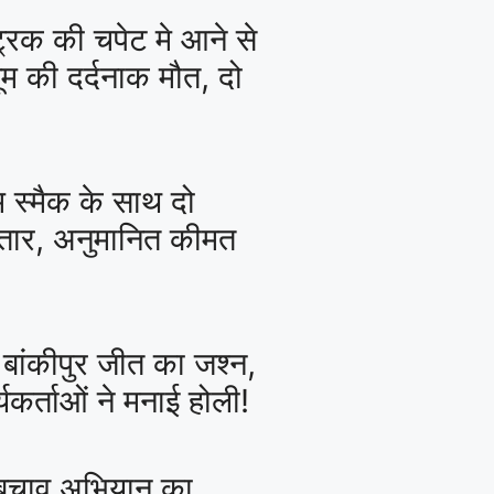
ट्रक की चपेट मे आने से
ूम की दर्दनाक मौत, दो
म स्मैक के साथ दो
्तार, अनुमानित कीमत
 बांकीपुर जीत का जश्न,
र्यकर्ताओं ने मनाई होली!
 बचाव अभियान का