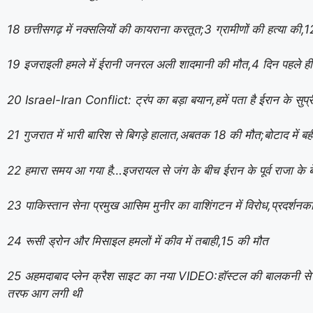
18 छत्तीसगढ़ में नक्सलियों की कायराना करतूत;3 ग्रामीणों की हत्या की,
19 इजराइली हमले में ईरानी जनरल अली शादमानी की मौत,4 दिन पहले ही
20 Israel-Iran Conflict: ट्रंप का बड़ा बयान,हमें पता है ईरान के सुप्री
21 गुजरात में भारी बारिश से बिगड़े हालात,अबतक 18 की मौत;बोटाद में ब
22 हमारा समय आ गया है…इजरायल से जंग के बीच ईरान के पूर्व राजा के बे
23 पाकिस्तान सेना प्रमुख आसिम मुनीर का वाशिंगटन में विरोध,प्रदर्शनकारि
24 रूसी ड्रोन और मिसाइल हमलों में कीव में तबाही,15 की मौत
25 अहमदाबाद प्लेन क्रैश साइट का नया VIDEO:हॉस्टल की बालकनी से चादर 
तरफ आग लगी थी