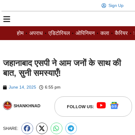
Sign Up
होम
अपराध
एडिटोरियल
ओपिनियन
कला
कैरियर
ज
जहानाबाद एसपी ने आम जनों के साथ की
बात, सुनी समस्याएँ!
June 14, 2025
6:55 pm
SHANKHNAD
FOLLOW US:
SHARE: