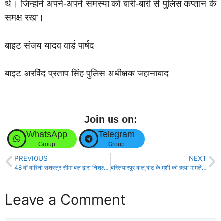
थे। जिन्होंने अपने-अपने समस्या को बारी-बारी से पुलिस कप्तान के
समक्ष रखा।
बाइट संजय यादव वार्ड पार्षद
बाइट अरविंद प्रताप सिंह पुलिस अधीक्षक जहानाबाद
Join us on:
WhatsApp
Telegram
Group
Group
PREVIOUS
NEXT
48 वीं वाहिनी सशस्त्र सीमा बल द्वारा निशुल्क पशु चिकित्सा शिविर का आयोजन!
बख्तियारपुर बालू घाट के मुंशी की हत्या मामले का 24 घंटे के अन्दर सफल उद्भेदन, मामले में तीन अभियुक्त गिरफ्तार, जानिए क्या है हत्या का कारण
Leave a Comment