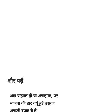
और पढ़ें
आप सहमत हों या असहमत, पर
भाजपा की हार क्यूँ हुई उसका
असली वजह ये है!