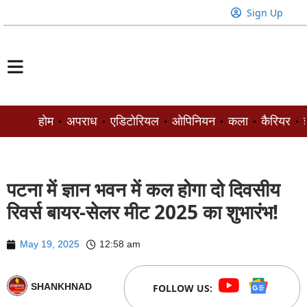
Sign Up
होम
अपराध
एडिटोरियल
ओपिनियन
कला
कैरियर
ज
पटना में ज्ञान भवन में कल होगा दो दिवसीय
रिवर्स बायर-सेलर मीट 2025 का शुभारंभ!
May 19, 2025
12:58 am
SHANKHNAD
FOLLOW US: