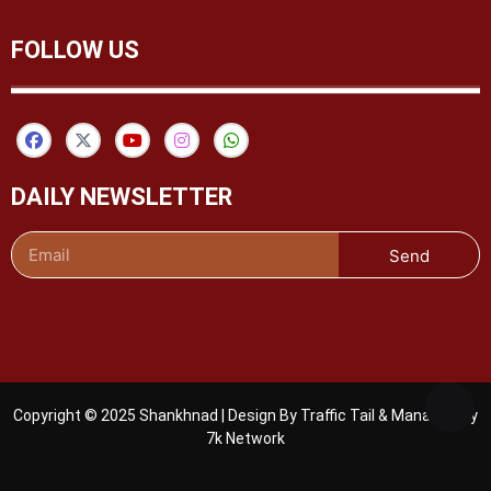
FOLLOW US
DAILY NEWSLETTER
Send
Copyright © 2025 Shankhnad | Design By Traffic Tail & Managed By
7k Network