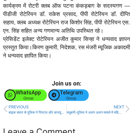
कार्यक्रम में रोटरी क्लब ऑफ पटना कंकड़बाग के सदस्यगण —
पीडीजी रोटेरियन डॉ. राकेश प्रसाद, पीपी रोटेरियन डॉ. दीप्ति
सहाय, क्लब अध्यक्ष रोटेरियन राज किशोर सिंह, पीपी रोटेरियन एस.
एन. सिंह सहित अन्य गणमान्य अतिथि उपस्थित रहे।
प्रेसिडेंट इलेक्ट रोटेरियन अजीत कुमार सिन्हा ने धन्यवाद ज्ञापन
प्रस्तुत किया।किरण कुमारी, निदेशक, रस मंजरी म्यूजिक अकादमी
ने धन्यवाद ज्ञापित किया।
Join us on:
WhatsApp
Telegram
Group
Group
PREVIOUS
NEXT
बाइक सवार से पुलिस ने पिस्टल और कारतूस किया बरामद, अपराधी फरार!
मधुबनी-पुलिस ने अलग अलग मामले मे महिला सहित पांच को किया गिरफ्तार!
Leave a Comment