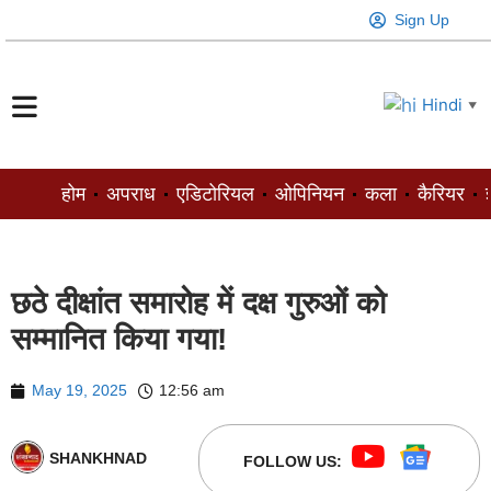
Sign Up
Hindi
▼
होम
अपराध
एडिटोरियल
ओपिनियन
कला
कैरियर
ज
छठे दीक्षांत समारोह में दक्ष गुरुओं को
सम्मानित किया गया!
May 19, 2025
12:56 am
SHANKHNAD
FOLLOW US: