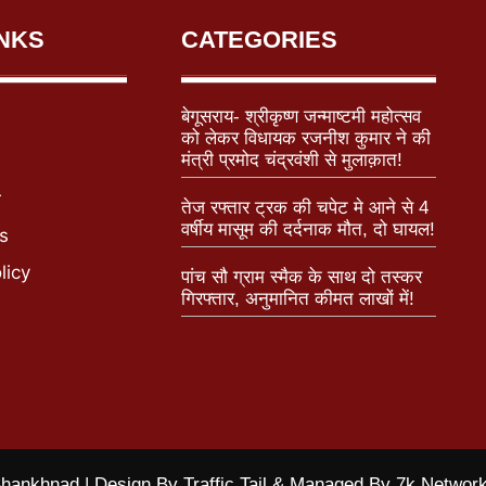
INKS
CATEGORIES
बेगूसराय- श्रीकृष्ण जन्माष्टमी महोत्सव
को लेकर विधायक रजनीश कुमार ने की
मंत्री प्रमोद चंद्रवंशी से मुलाक़ात!
r
तेज रफ्तार ट्रक की चपेट मे आने से 4
वर्षीय मासूम की दर्दनाक मौत, दो घायल!
s
licy
पांच सौ ग्राम स्मैक के साथ दो तस्कर
गिरफ्तार, अनुमानित कीमत लाखों में!
hankhnad | Design By Traffic Tail & Managed By 7k Networ