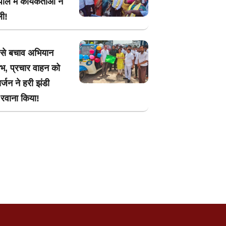
ौल में कार्यकर्ताओं ने
ली!
 से बचाव अभियान
ंभ, प्रचार वाहन को
्जन ने हरी झंडी
रवाना किया!