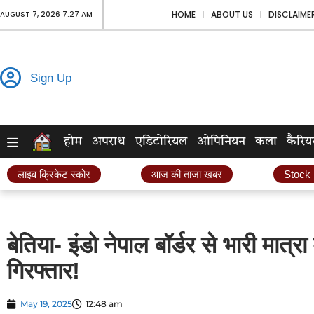
HOME
ABOUT US
DISCLAIME
AUGUST 7, 2026 7:27 AM
Sign Up
होम
अपराध
एडिटोरियल
ओपिनियन
कला
कैरिय
लाइव क्रिकेट स्कोर
आज की ताजा खबर
Stock
बेतिया- इंडो नेपाल बॉर्डर से भारी मात्रा
गिरफ्तार!
May 19, 2025
12:48 am