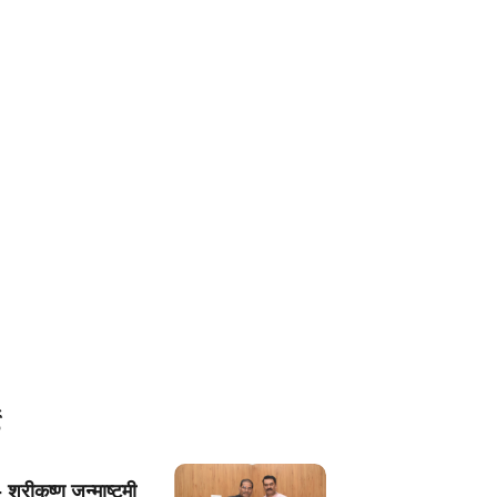
 श्रीकृष्ण जन्माष्टमी