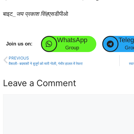
बाइट
_जय प्रकाश सिंह
एसडीपीओ
WhatsApp
Tele
Join us on:
Group
Gro
PREVIOUS
वैशाली- बदमाशों ने बुजुर्ग को मारी गोली, गंभीर हालत में रेफर!
स्व
Leave a Comment