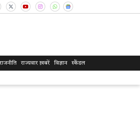
राजनीति
राज्यवार ख़बरें
विज्ञान
स्कैंडल