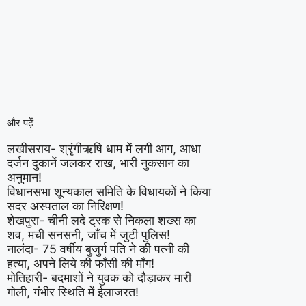
और पढ़ें
लखीसराय- श्रृंगीऋषि धाम में लगी आग, आधा
दर्जन दुकानें जलकर राख, भारी नुकसान का
अनुमान!
विधानसभा शून्यकाल समिति के विधायकों ने किया
सदर अस्पताल का निरिक्षण!
शेखपुरा- चीनी लदे ट्रक से निकला शख्स का
शव, मची सनसनी, जाँच में जुटी पुलिस!
नालंदा- 75 वर्षीय बुजुर्ग पति ने की पत्नी की
हत्या, अपने लिये की फाँसी की माँग!
मोतिहारी- बदमाशों ने युवक को दौड़ाकर मारी
गोली, गंभीर स्थिति में ईलाजरत!