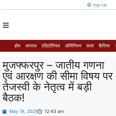
Sign Up
होम
अपराध
एडिटोरियल
ओपिनियन
कला
कैरियर
ज
मुजफ्फरपुर – जातीय गणना
एवं आरक्षण की सीमा विषय पर
तेजस्वी के नेतृत्व में बड़ी
बैठक!
May 19, 2025
12:43 am