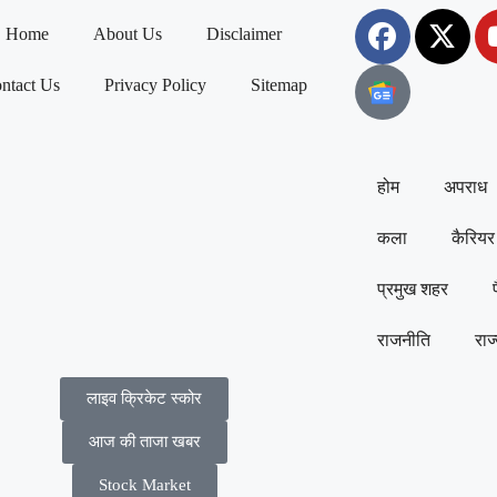
Home
About Us
Disclaimer
ntact Us
Privacy Policy
Sitemap
होम
अपराध
कला
कैरियर
प्रमुख शहर
राजनीति
राज
लाइव क्रिकेट स्कोर
आज की ताजा खबर
Stock Market