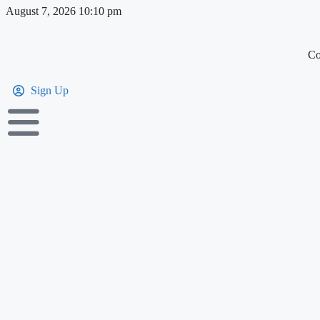
August 7, 2026 10:10 pm
Co
Sign Up