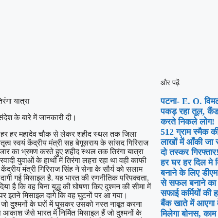
और पढ़ें
पटना- E. O. विमल
िरंगा यात्रा
पकड़ रहा तूल, कैंड
ंदेश के बारे में जानकारी दी।
करते निकले लोग!
512 ग्राम स्मैक क
 के हर हर महादेव चौक से लेकर शहीद स्थल तक जिला
लाखों में आँकी जा
तृत्व स्वयं केंद्रीय मंत्री सह बेगूसराय के सांसद गिरिराज
बाजार का भ्रमण करते हुए शहीद स्थल तक तिरंगा यात्रा
दो तस्कर गिरफ्तार
रवादी युवाओं के हाथों में तिरंगा लहरा रहा था वही काफी
हर घर हर दिल मे
 केंद्रीय मंत्री गिरिराज सिंह ने सेना के सौर्य को सलाम
बनाने के लिए डीए
दागी गई मिसाइल है. यह भारत की रणनीतिक परिपक्वता,
से सफल बनाने का 
दिया है कि वह बिना युद्ध की घोषणा किए दुश्मन की सीमा में
सफाई कर्मियों की 
तान पर इतने मिसाइल दागे कि वह घुटनों पर आ गया।
बैंक खाते में आएगा
 जो दुश्मनों के घरों में घुसकर उसको नस्त नाबूत करना
 आकाश जैसे भारत में निर्मित मिसाइल हैं जो दुश्मनों के
मिलेगा बोनस, काम 