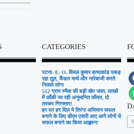
S
CATEGORIES
F
पटना- E. O. विमल कुमार हत्याकांड पकड़
रहा तूल, कैंडल मार्च और नारेबाजी करते
निकले लोग!
512 ग्राम स्मैक की बड़ी खेप जब्त, लाखों
में आँकी जा रही अनुमानित कीमत, दो
तस्कर गिरफ्तार!
D
हर घर हर दिल मे तिरंगा अभियान सफल
बनाने के लिए डीएम एसपी आए आगे लोगों से
सफल बनाने का किया आह्ववन!