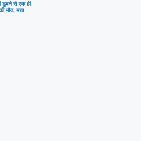
ं डूबने से एक ही
 की मौत, मचा