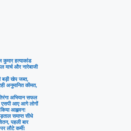
 कुमार हत्याकांड
ल मार्च और नारेबाजी
ी बड़ी खेप जब्त,
 रही अनुमानित कीमत,
!
 तिरंगा अभियान सफल
म एसपी आए आगे लोगों
किया आह्ववन!
हड़ताल समाप्त सीधे
 वेतन, पहली बार
पर लौटे कर्मी!