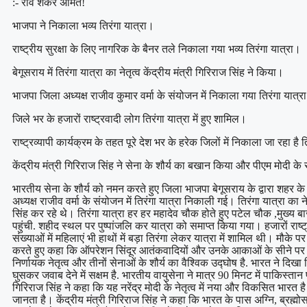
:- रवि शंकर अमित!
भाजपा ने निकाला भव्य तिरंगा यात्रा।
राष्ट्रीय सुरक्षा के लिए नागरिक के बैनर तले निकाला गया भव्य तिरंगा यात्रा।
बेगूसराय में तिरंगा यात्रा का नेतृत्व केंद्रीय मंत्री गिरिराज सिंह ने किया।
भाजपा जिला अध्यक्ष राजीव कुमार वर्मा के संयोजन में निकाला गया तिरंगा यात्रा
जिले भर के हजारों राष्ट्रवादी लोग तिरंगा यात्रा में हुए शामिल।
राष्ट्रव्यापी कार्यक्रम के तहत पूरे देश भर के हरेक जिलों में निकाला जा रहा है त
केंद्रीय मंत्री गिरिराज सिंह ने सेना के शौर्य का बखान किया और पीएम मोदी के स
भारतीय सेना के शौर्य को नमन करते हुए जिला भाजपा बेगूसराय के द्वारा शहर
अध्यक्ष राजीव वर्मा के संयोजन में तिरंगा यात्रा निकाली गई। तिरंगा यात्रा का ने
सिंह कर रहे थे। तिरंगा यात्रा हर हर महादेव चौक होते हुए पटेल चौक ,मुख्य 
पहुंची. शहीद स्थल पर पुष्पांजलि कर यात्रा को समाप्त किया गया। हजारों राष्ट्
संख्याओं में महिलाएं भी हाथों में बड़ा तिरंगा लेकर यात्रा में शामिल थी। मौके पर
करते हुए कहा कि ऑपरेशन सिंदूर आतंकवादियों और उनके आकाओं के सीने पर 
निर्णायक नेतृत्व और तीनों सेनाओं के शौर्य का वैश्विक उद्घोष है. भारत ने दिखा 
घुसकर जवाब देने में सक्षम है. भारतीय वायुसेना ने मात्र 90 मिनट में पाकिस्
गिरिराज सिंह ने कहा कि यह नरेंद्र मोदी के नेतृत्व में नया और विकसित भारत है
जानता है। केंद्रीय मंत्री गिरिराज सिंह ने कहा कि भारत के पास अग्नि, ब्रह्मोस