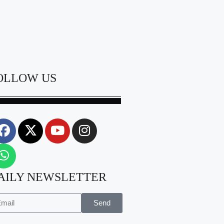
OLLOW US
AILY NEWSLETTER
Send