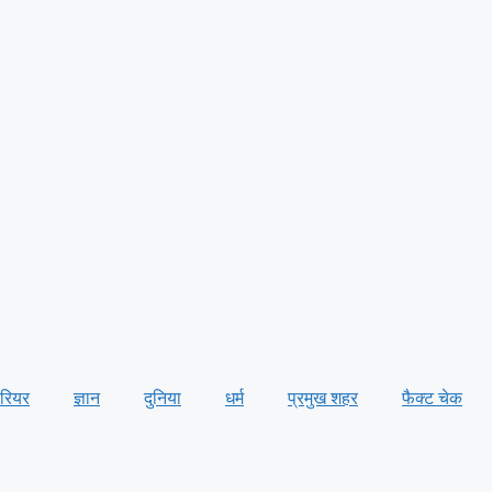
ैरियर
ज्ञान
दुनिया
धर्म
प्रमुख शहर
फैक्ट चेक