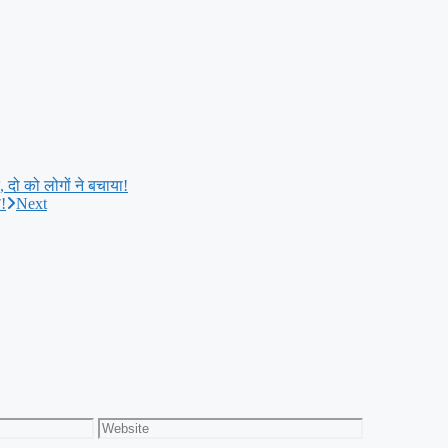
त, दो को लोगों ने बचाया!
ी!
Next
Website