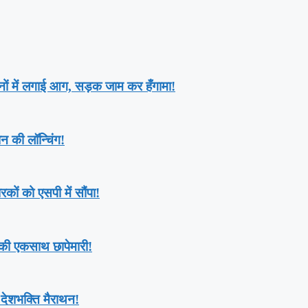
ाहनों में लगाई आग, सड़क जाम कर हँगामा!
ान की लॉन्चिंग!
ों को एसपी में सौंपा!
की एकसाथ छापेमारी!
देशभक्ति मैराथन!