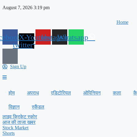
Skip
August 7, 2026 3:19 pm
to
content
Home
cebook
X-
Youtube
Instagram
Whatsapp
twitter
Sign Up
होम
अपराध
एडिटोरियल
ओपिनियन
कला
क
विज्ञान
स्कैंडल
लाइव क्रिकेट स्कोर
आज की ताजा खबर
Stock Market
Shorts