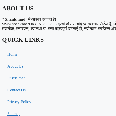
ABOUT US
”
Shankhnad
” में आपका स्वागत है!
www.shankhnad.in भारत का एक अग्रणी और सत्यप्रिय समाचार पोर्टल है, जो अपने
तकनीक, मनोरंजन, स्वास्थ्य या अन्य महत्वपूर्ण घटनाएँ हों, नवीनतम अपडेट्स और त
QUICK LINKS
Home
About Us
Disclaimer
Contact Us
Privacy Policy
Sitemap