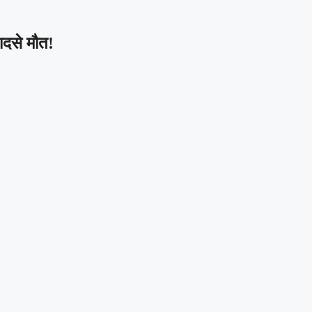
ादसे मौत!