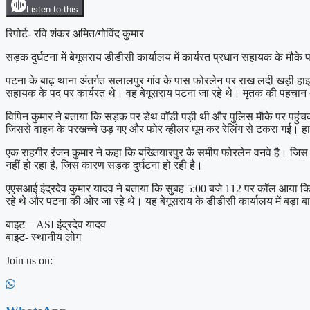
Listen to this
रिपोर्ट- रवि शंकर अमित/गोविंद कुमार
सड़क दुर्घटना में बेगूसराय डीडीसी कार्यालय में कार्यरत प्रधान सहायक के मौके प
पटना के बाढ़ थाना अंतर्गत सलालपुर गांव के पास फोरलेन पर राख लदी खड़ी हाइ
सहायक के पद पर कार्यरत थे। वह बेगूसराय पटना जा रहे थे। मृतक की पहचान 
विपिन कुमार ने बताया कि सड़क पर डेथ वाॅडी पड़ी थी और पुलिस मौके पर पहुंच
जिससे वाहन के परखच्चे उड़ गए और फोर व्हीलर घूम कर रेलिंग से टकरा गई। ह
एक राहगीर रंजन कुमार ने कहा कि बख्तियारपुर के समीप फोरलेन वनवे है। जि
नहीं हो रहा है, जिस कारण सड़क दुर्घटना हो रही है।
एएसआई इंद्रदेव कुमार यादव ने बताया कि सुबह 5:00 बजे 112 पर कॉल आया कि पूरा
रहे थे और पटना की ओर जा रहे थे। यह बेगूसराय के डीडीसी कार्यालय में बड़ा बाब
बाइट – ASI इंद्रदेव यादव
बाइट- स्थानीय लोग
Join us on: