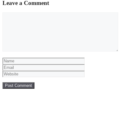
Leave a Comment
Comment
Name
Email
Website