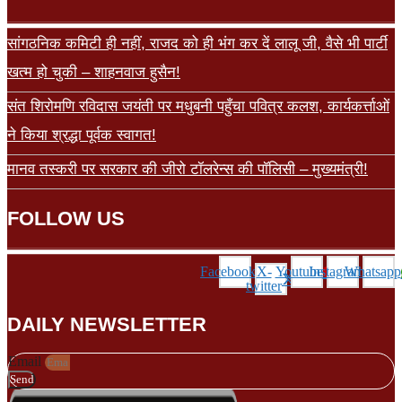
सांगठनिक कमिटी ही नहीं, राजद को ही भंग कर दें लालू जी, वैसे भी पार्टी
खत्म हो चुकी – शाहनवाज हुसैन!
संत शिरोमणि रविदास जयंती पर मधुबनी पहुँचा पवित्र कलश, कार्यकर्त्ताओं
ने किया श्रद्धा पूर्वक स्वागत!
मानव तस्करी पर सरकार की जीरो टॉलरेन्स की पॉलिसी – मुख्यमंत्री!
FOLLOW US
Facebook
X-
Youtube
Instagram
Whatsapp
twitter
DAILY NEWSLETTER
Email
Send