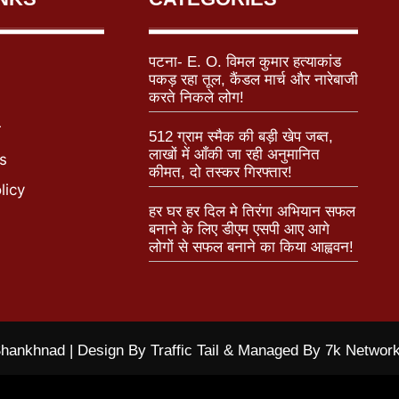
पटना- E. O. विमल कुमार हत्याकांड
पकड़ रहा तूल, कैंडल मार्च और नारेबाजी
करते निकले लोग!
r
512 ग्राम स्मैक की बड़ी खेप जब्त,
लाखों में आँकी जा रही अनुमानित
s
कीमत, दो तस्कर गिरफ्तार!
licy
हर घर हर दिल मे तिरंगा अभियान सफल
बनाने के लिए डीएम एसपी आए आगे
लोगों से सफल बनाने का किया आह्ववन!
hankhnad | Design By Traffic Tail & Managed By 7k Networ