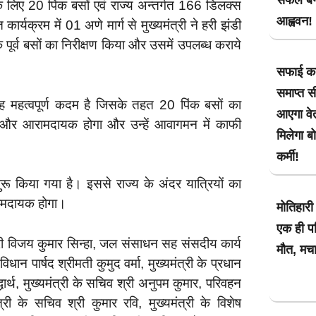
े लिए 20 पिंक बसों एवं राज्य अन्तर्गत 166 डिलक्स
आह्ववन!
्यक्रम में 01 अणे मार्ग से मुख्यमंत्री ने हरी झंडी
 पूर्व बसों का निरीक्षण किया और उसमें उपलब्ध कराये
सफाई कर्
समाप्त सी
यह महत्वपूर्ण कदम है जिसके तहत 20 पिंक बसों का
आएगा वे
 और आरामदायक होगा और उन्हें आवागमन में काफी
मिलेगा ब
कर्मी!
रू किया गया है। इससे राज्य के अंदर यात्रियों का
ामदायक होगा।
मोतिहारी 
एक ही पर
्री विजय कुमार सिन्हा, जल संसाधन सह संसदीय कार्य
मौत, मचा
धान पार्षद श्रीमती कुमुद वर्मा, मुख्यमंत्री के प्रधान
ार्थ, मुख्यमंत्री के सचिव श्री अनुपम कुमार, परिवहन
ी के सचिव श्री कुमार रवि, मुख्यमंत्री के विशेष