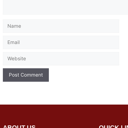
ABOUT US
QUICK L