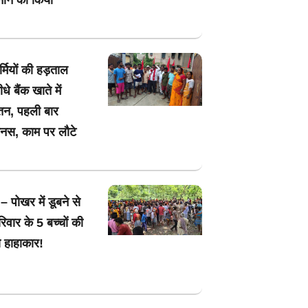
मियों की हड़ताल
धे बैंक खाते में
तन, पहली बार
ोनस, काम पर लौटे
– पोखर में डूबने से
िवार के 5 बच्चों की
 हाहाकार!