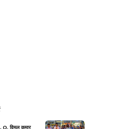
. O. विमल कुमार