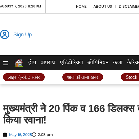
HOME
ABOUT US
DISCLAIME
AUGUST 7, 2026 11:26 PM
Sign Up
होम
अपराध
एडिटोरियल
ओपिनियन
कला
कैरिय
लाइव क्रिकेट स्कोर
आज की ताजा खबर
Stock
मुख्यमंत्री ने 20 पिंक व 166 डिलक्स
किया रवाना!
May 16, 2025
2:03 pm