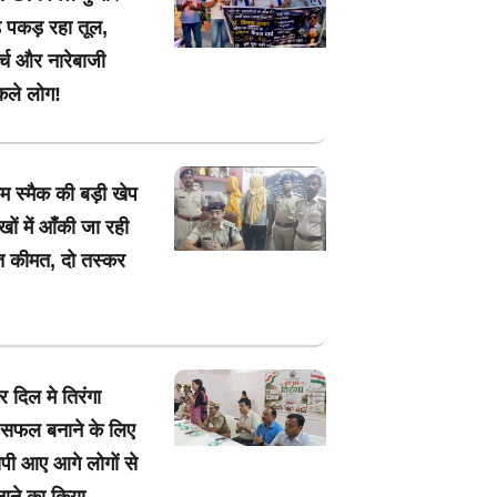
ड पकड़ रहा तूल,
र्च और नारेबाजी
कले लोग!
म स्मैक की बड़ी खेप
खों में आँकी जा रही
त कीमत, दो तस्कर
!
 दिल मे तिरंगा
सफल बनाने के लिए
पी आए आगे लोगों से
ने का किया