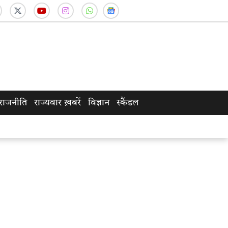
राजनीति
राज्यवार ख़बरें
विज्ञान
स्कैंडल