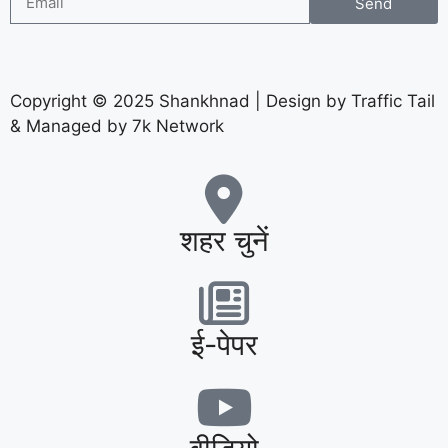
Send
Copyright © 2025 Shankhnad | Design by Traffic Tail
& Managed by 7k Network
शहर चुनें
ई-पेपर