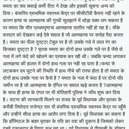
ममता का शव सफाई कर्मी रीता ने देखा और इसकी सूचना अन्य को
दिया। बंजारिय प्राथमिक स्वास्थ्य केंद्र पर सीसीटीवी कैमरा नही रहने के
कारण हत्या या आत्महत्या की गुत्थी सुलझाने में थोड़ा वक्त लग सकता है
पर ममता कि मौत प्रथमदृष्टया आत्महत्या प्रतीत नहीं हो रहा है। मौके
वारदात को देखकर कई ऐसे सवाल है जो आत्महत्या पर सन्देह पैदा करता
है। ममता का पीला दुपट्टा टेबुल पर है तो उसके गले मे लाल रंग का
किसका दुपट्टा है ? मृतक ममता का दोनो हाथ उसके गले पर है जैसे वो
गला में लगे फंदे को खोलने का प्रयास कर रही थी। जबकि फन्दा लगाकर
आत्महत्या की हालत में दोनो हाथ गला पर नही रह पाता है।फन्दा से
लटककर दम घुटने की स्थिति में हाथ नीचे की तरफ होता है तो ममता के
दोनों हाथ उसके गला पर कैसे है ? ममता के गला में फंदा है पर दोनो पाँव
जमीन पर है जो आत्महत्या के एंगिल पर सवाल खड़े करता है ?आत्महत्या
के साथ ही हत्या के एंगल पर भी मोतिहारी पुलिस ने जाँच शुरू कर दिया
है। घटना की जानकारी मिलने पर राजद के पूर्व विधायक और मृतका के
करीबी रिश्तेदार राजेन्द्र राम भी बंजरिया प्राथमिक स्वास्थ्य केंद्र पर पहुँचे
और उन्हीने सीधा हत्या का आरोप लगा दिया है। पूर्व विधायक का कहना है
कि हॉस्पिटल के बाहर मृतका के पति का दवा की दुकान है जिसको लेकर
दूसरे दुकानदार से विवाद चल रहा था। पूर्व विधायक ने पीएचसी के डॉक्टर