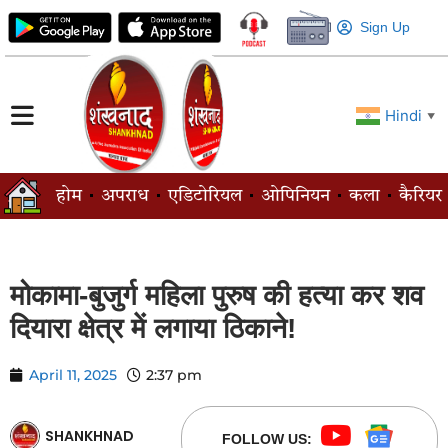
Sign Up
Hindi
▼
होम
अपराध
एडिटोरियल
ओपिनियन
कला
कैरियर
मोकामा-बुजुर्ग महिला पुरुष की हत्या कर शव
दियारा क्षेत्र में लगाया ठिकाने!
April 11, 2025
2:37 pm
SHANKHNAD
FOLLOW US: