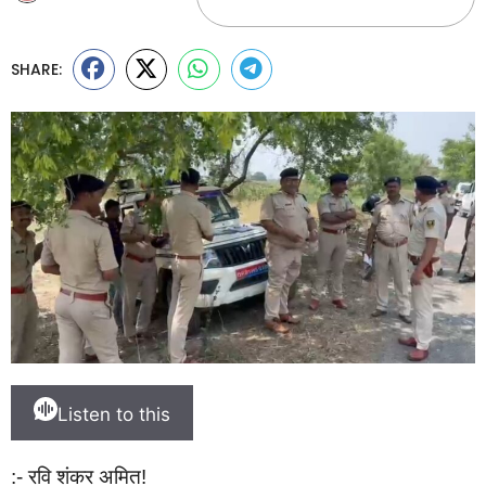
SHARE:
Listen to this
:- रवि शंकर अमित!