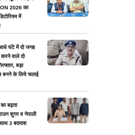
ON 2026 का
िटोरियम में
!
आधे घंटे में दो जगह
 करने वाले दो
रफ्तार, बड़ा
ल बनने के लिये चलाई
े का बढ़ता
राउन शुगर व नेपाली
े साथ 3 बदमाश
!