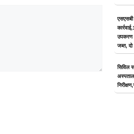
एसएसबी 
कार्रवा
उपकरण के
जब्त, दो
सिविल स
अस्पता
निरीक्षण