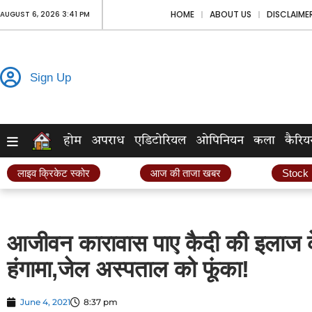
HOME
ABOUT US
DISCLAIME
AUGUST 6, 2026 3:41 PM
Sign Up
होम
अपराध
एडिटोरियल
ओपिनियन
कला
कैरिय
लाइव क्रिकेट स्कोर
आज की ताजा खबर
Stock
आजीवन कारावास पाए कैदी की इलाज के 
हंगामा,जेल अस्पताल को फूंका!
June 4, 2021
8:37 pm