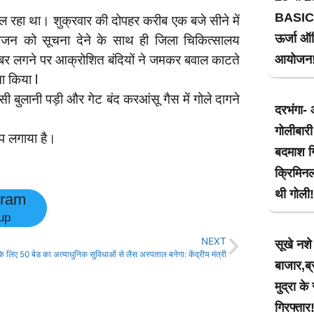
BASIC
 रहा था। शुक्रवार की दोपहर करीब एक बजे सीने में
ऊर्जा ऑड
्वजन को सूचना देने के साथ ही जिला चिकित्सालय
 खबर लगने पर आक्रोशित बंदियों ने जमकर बवाल काटते
आयोजन
ा किया l
सी बुलानी पड़ी और गेट बंद करआंसू गैस में गोले दागने
दरभंगा- 
गोलीबारी
प लगाया है।
बदमाश गि
क्रिमिन
थी गोली!
gram
up
NEXT
सूखे नश
 के लिए 50 बेड का अत्याधुनिक सुविधाओं से लैस अस्पताल बनेगा: केंद्रीय मंत्री
बाजार,ब्
मुद्रा क
गिरफ्तार