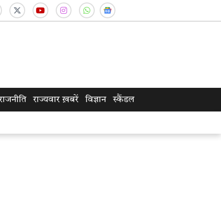
राजनीति
राज्यवार ख़बरें
विज्ञान
स्कैंडल