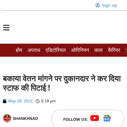
Sign Up
होम
अपराध
एडिटोरियल
ओपिनियन
कला
कैरियर
ज
बकाया वेतन मांगने पर दुकानदार ने कर दिया
स्टाफ की पिटाई !
May 28, 2021
8:18 pm
SHANKHNAD
FOLLOW US: