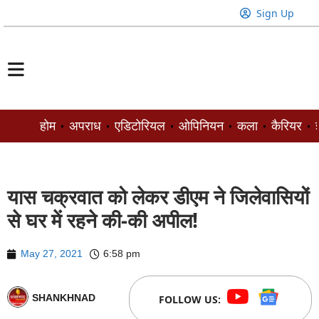
Sign Up
होम
अपराध
एडिटोरियल
ओपिनियन
कला
कैरियर
ज
यास चक्रवात को लेकर डीएम ने जिलेवासियों
से घर में रहने की-की अपील!
May 27, 2021
6:58 pm
SHANKHNAD
FOLLOW US: