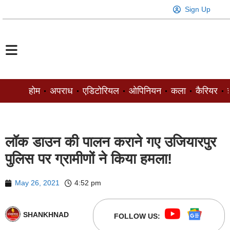
Sign Up
होम
अपराध
एडिटोरियल
ओपिनियन
कला
कैरियर
ज
लॉक डाउन की पालन कराने गए उजियारपुर
पुलिस पर ग्रामीणों ने किया हमला!
May 26, 2021
4:52 pm
SHANKHNAD
FOLLOW US: