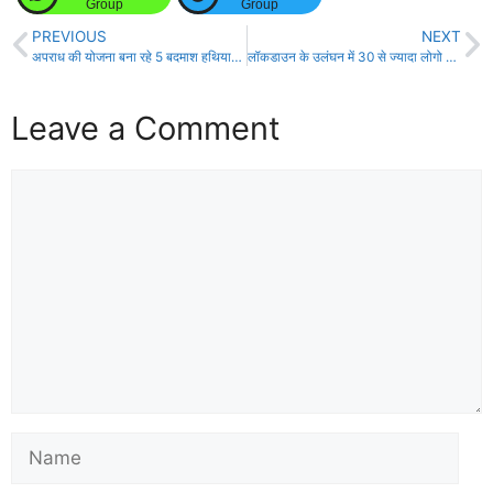
Group
Group
PREVIOUS
NEXT
अपराध की योजना बना रहे 5 बदमाश हथियार समेत गिरफ्तार !
लॉकडाउन के उलंघन में 30 से ज्यादा लोगो को पुलिस की विशेष दल ने पकड़ा !
Leave a Comment