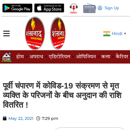
Sign Up
Hindi
▼
होम
अपराध
एडिटोरियल
ओपिनियन
कला
कैरियर
पूर्वी चंपारण में कोविड-19 संक्रमण से मृत
व्यक्ति के परिजनों के बीच अनुदान की राशि
वितरित !
May 22, 2021
7:29 pm