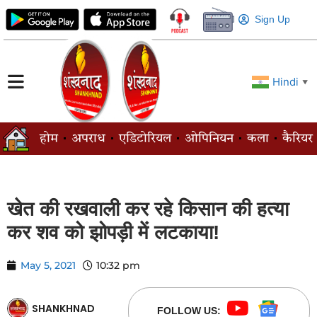
Sign Up
Hindi
▼
होम
अपराध
एडिटोरियल
ओपिनियन
कला
कैरियर
खेत की रखवाली कर रहे किसान की हत्या
कर शव को झोपड़ी में लटकाया!
May 5, 2021
10:32 pm
SHANKHNAD
FOLLOW US: