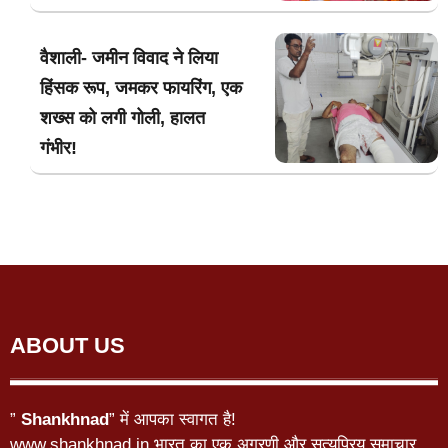
वैशाली- जमीन विवाद ने लिया
हिंसक रूप, जमकर फायरिंग, एक
शख्स को लगी गोली, हालत
गंभीर!
ABOUT US
”
Shankhnad
” में आपका स्वागत है!
www.shankhnad.in भारत का एक अग्रणी और सत्यप्रिय समाचार