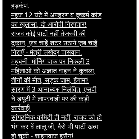
हड़कंप!
महज 12 घंटे में अपहरण व दुष्कर्म कांड
का खुलासा, दो आरोपी गिरफ्तार!
राजद कोई पार्टी नहीं तेजस्वी की
दुकान, ज़ब चाहें शटर उठायें ज़ब चाहें
गिराएँ - मंत्री लखेद्र पासवान!
मधुबनी- मॉर्निंग वाक पर निकलीं 3
महिलाओं को अज्ञात वाहन ने कुचला,
तीनों की मौत, सड़क जाम, हँगामा!
सारण में 3 थानाध्यक्ष निलंबित, एसपी
ने ड्यूटी में लापरवाही पर की कड़ी
कार्रवाई!
सांगठनिक कमिटी ही नहीं, राजद को ही
भंग कर दें लालू जी, वैसे भी पार्टी खत्म
हो चुकी - शाहनवाज हुसैन!