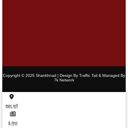
Copyright © 2025 Shankhnad | Design By Traffic Tail & Managed By
7k Network
शहर चुनें
ई-पेपर