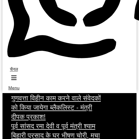
चैनल
Menu
गुणवत्ता विहीन काम करने वाले संवेदकों
को किया जायेगा ब्लैकलिस्ट - मंत्री
दीपक प्रकाश!
पूर्व सांसद रमा देवी व पूर्व मंत्री श्याम
बिहारी प्रसाद के घर भीषण चोरी, मचा