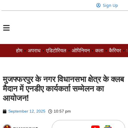
Sign Up
होम
अपराध
एडिटोरियल
ओपिनियन
कला
कैरियर
ज
मुजफ्फरपुर के नगर विधानसभा क्षेत्र के क्लब
मैदान में एनडीए कार्यकर्ता सम्मेलन का
आयोजन!
September 12, 2025
10:57 pm