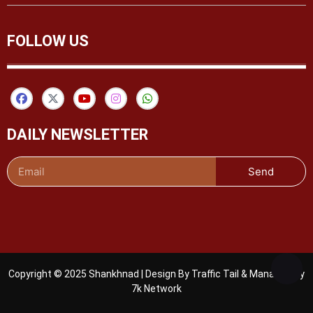
FOLLOW US
DAILY NEWSLETTER
Send
Copyright © 2025 Shankhnad | Design By Traffic Tail & Managed By
7k Network