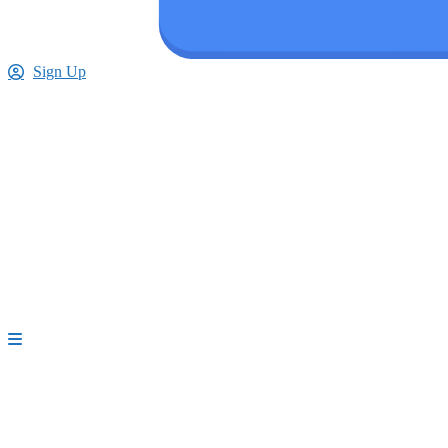
Sign Up