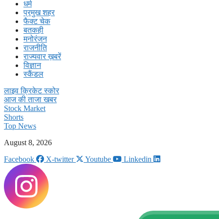
धर्म
प्रमुख शहर
फैक्ट चेक
बतकही
मनोरंजन
राजनीति
राज्यवार ख़बरें
विज्ञान
स्कैंडल
लाइव क्रिकेट स्कोर
आज की ताजा खबर
Stock Market
Shorts
Top News
August 8, 2026
Facebook
X-twitter
Youtube
Linkedin