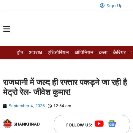
Sign Up
होम
अपराध
एडिटोरियल
ओपिनियन
कला
कैरियर
ज
राजधानी में जल्द ही रफ्तार पकड़ने जा रही है
मेट्रो रेल- जीवेश कुमार!
September 4, 2025
12:54 am
SHANKHNAD
FOLLOW US: