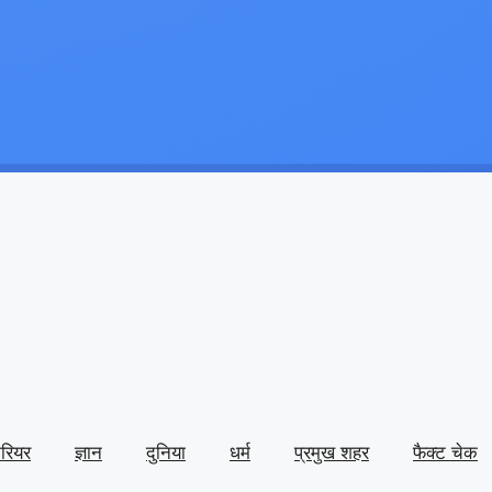
ैरियर
ज्ञान
दुनिया
धर्म
प्रमुख शहर
फैक्ट चेक