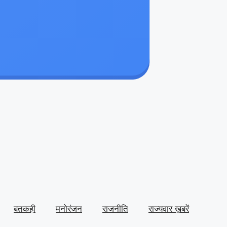
बतकही
मनोरंजन
राजनीति
राज्यवार ख़बरें