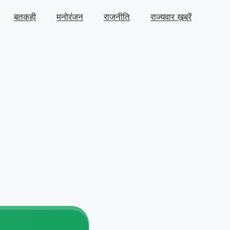
बतकही
मनोरंजन
राजनीति
राज्यवार ख़बरें