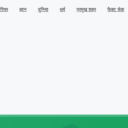
ैरियर
ज्ञान
दुनिया
धर्म
प्रमुख शहर
फैक्ट चेक