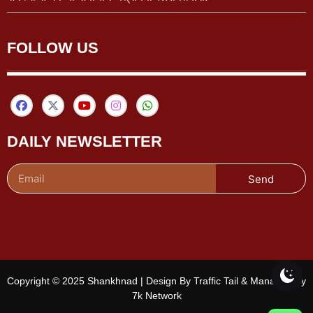
FOLLOW US
DAILY NEWSLETTER
Send
Copyright © 2025 Shankhnad | Design By Traffic Tail & Managed By
7k Network