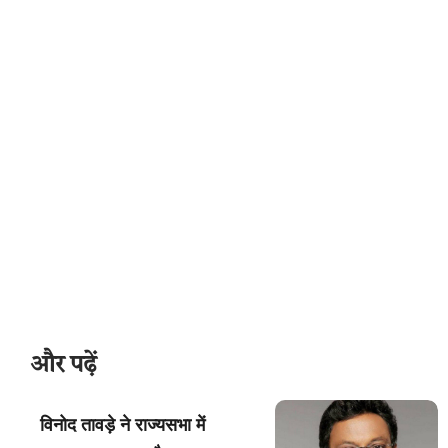
और पढ़ें
विनोद तावड़े ने राज्यसभा में