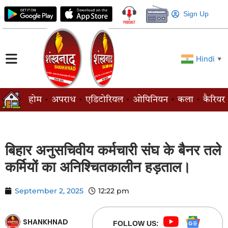
Sign Up
Hindi
▼
होम
अपराध
एडिटोरियल
ओपिनियन
कला
कैरियर
बिहार अनुसचिवीय कर्मचारी संघ के बैनर तले
कर्मियों का अनिश्चितकालीन हड़ताल।
September 2, 2025
12:22 pm
SHANKHNAD
FOLLOW US: