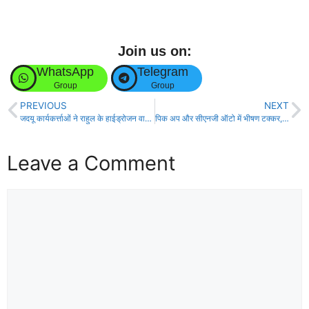
Join us on:
WhatsApp
Telegram
Group
Group
PREVIOUS
NEXT
जदयू कार्यकर्त्ताओं ने राहुल के हाईड्रोजन वाले बयान पर बम फोड़कर उड़ाया मज़ाक
पिक अप और सीएनजी ऑटो में भीषण टक्कर,एक की मौत चार जख़्मी, हालत गंभीर!
Leave a Comment