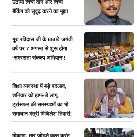
उठाया त्वचा दान और त्वचा
बैंकिंग को सुदृढ़ करने का मुद्दा!
गुरु रविदास जी के 650वें जयंती
वर्ष पर 7 अगस्त से शुरू होगा
‘समरसता संकल्प अभियान’!
शिक्षा व्यवस्था में बड़े बदलाव,
शनिवार को हाफ-डे लागू,
ट्रांसफर की समस्याओं का भी
समाधान-मंत्री मिथिलेश तिवारी!
मोकामा- तार जोड़ते वक्त करंट