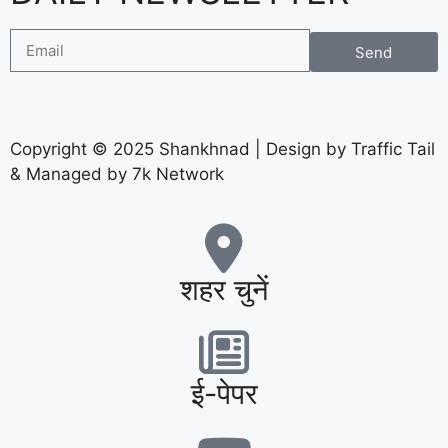
Send
Copyright © 2025 Shankhnad | Design by Traffic Tail
& Managed by 7k Network
शहर चुनें
ई-पेपर