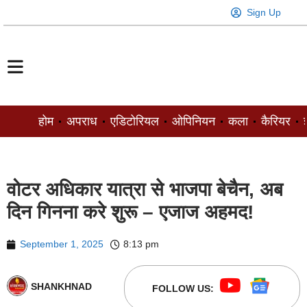
Sign Up
होम
अपराध
एडिटोरियल
ओपिनियन
कला
कैरियर
ज
वोटर अधिकार यात्रा से भाजपा बेचैन, अब
दिन गिनना करे शुरू – एजाज अहमद!
September 1, 2025
8:13 pm
SHANKHNAD
FOLLOW US: