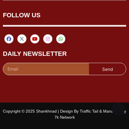
FOLLOW US
DAILY NEWSLETTER
Send
Copyright © 2025 Shankhnad | Design By Traffic Tail & Managed By
7k Network