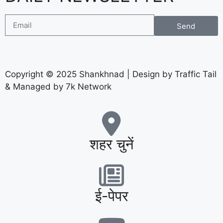
Send
Copyright © 2025 Shankhnad | Design by Traffic Tail
& Managed by 7k Network
शहर चुनें
ई-पेपर