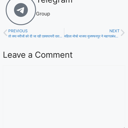
Group
PREVIOUS
NEXT
तो क्या मरीजों को दी जा रही एक्सपायरी दवा? वीडियो वायरल, स्वास्थ्य विभाग में हड़कंप!
महिला मोर्चा भाजपा मुजफ्फरपुर ने महागठबंधन के विरुद्ध निकाला आक्रोश मार्च!
Leave a Comment