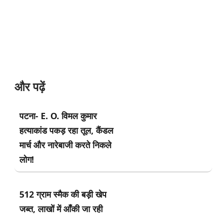
और पढ़ें
पटना- E. O. विमल कुमार
हत्याकांड पकड़ रहा तूल, कैंडल
मार्च और नारेबाजी करते निकले
लोग!
512 ग्राम स्मैक की बड़ी खेप
जब्त, लाखों में आँकी जा रही