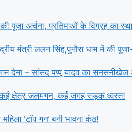
री ने की पूजा अर्चना, प्रतिमाओं के विग्रह का स्
ेंद्रीय मंत्री ललन सिंह,पुनौरा धाम में की पू
्मान देना – सांसद पप्पू यादव का सनसनीखेज
 कई क्षेत्र जलमगन, कई जगह सड़क ध्वस्त!
ी महिला ‘टॉप गन’ बनी भावना कंठ!