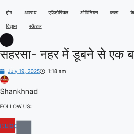
होम
अपराध
एडिटोरियल
ओपिनियन
कला
क
विज्ञान
स्कैंडल
सहरसा- नहर में डूबने से एक बच
July 19, 2025
1:18 am
Shankhnad
FOLLOW US:
utube