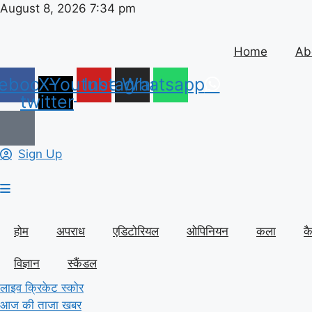
Skip
August 8, 2026 7:34 pm
to
content
Home
Ab
ebook
X-
Youtube
Instagram
Whatsapp
twitter
Sign Up
होम
अपराध
एडिटोरियल
ओपिनियन
कला
क
विज्ञान
स्कैंडल
लाइव क्रिकेट स्कोर
आज की ताजा खबर