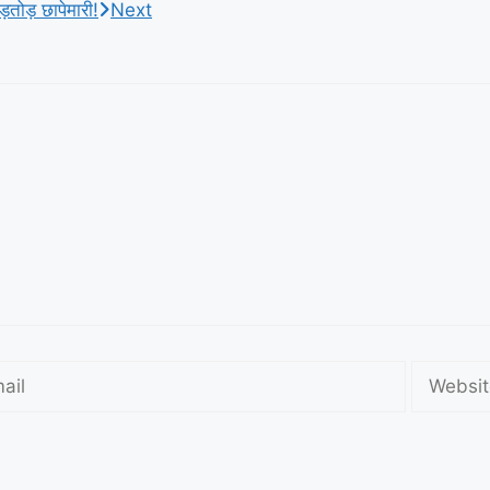
़तोड़ छापेमारी!
Next
l
Website