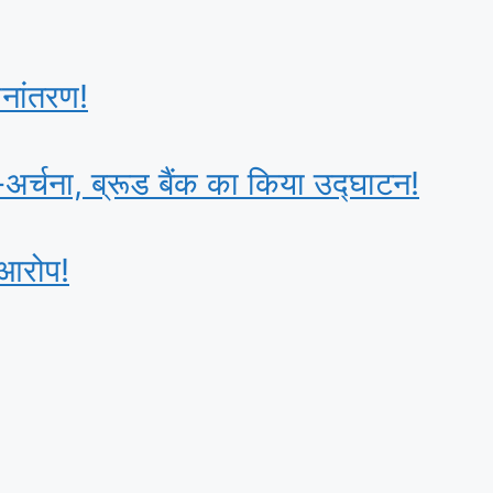
थानांतरण!
जा-अर्चना, ब्रूड बैंक का किया उद्घाटन!
 आरोप!