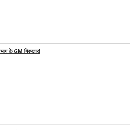
िभाग के GM गिरफ्तार!