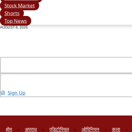
Stock Market
Shorts
Top News
AUGUST 8, 2026
Sign Up
होम
अपराध
एडिटोरियल
ओपिनियन
कला