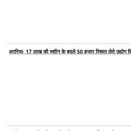
अररिया- 17 लाख की मशीन के बदले 50 हजार रिश्वत लेते उद्योग व