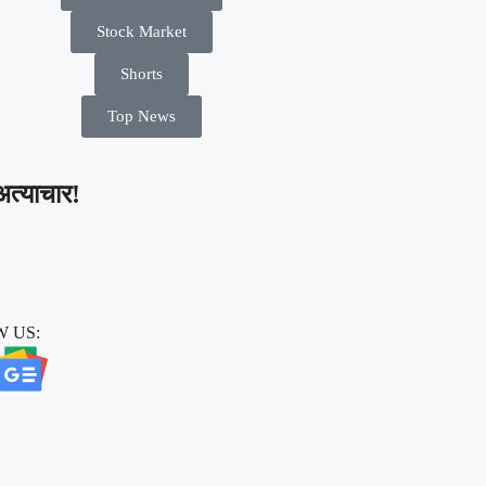
Stock Market
Shorts
Top News
अत्याचार!
 US: