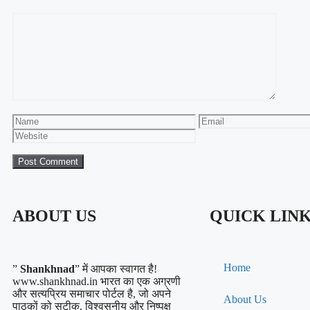
ABOUT US
QUICK LIN
Home
”
Shankhnad
” में आपका स्वागत है!
www.shankhnad.in भारत का एक अग्रणी
और सत्यप्रिय समाचार पोर्टल है, जो अपने
About Us
पाठकों को सटीक, विश्वसनीय और निष्पक्ष