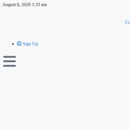
August 8, 2026 1:33 am
Co
Sign Up