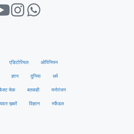
एडिटोरियल
ओपिनियन
ज्ञान
दुनिया
धर्म
फैक्ट चेक
बतकही
मनोरंजन
्यवार ख़बरें
विज्ञान
स्कैंडल