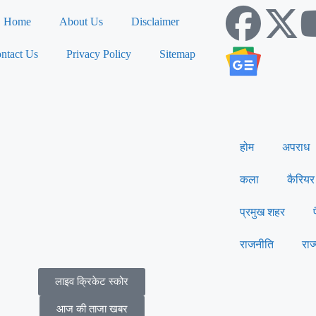
Home
About Us
Disclaimer
ntact Us
Privacy Policy
Sitemap
होम
अपराध
कला
कैरियर
प्रमुख शहर
राजनीति
राज
लाइव क्रिकेट स्कोर
आज की ताजा खबर