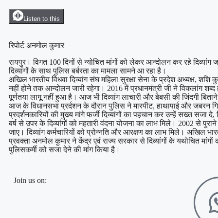
Listen to this
रिपोर्ट अनमोल कुमार
रायपुर। विगत 100 दिनों से न्योचित मांगों को लेकर आन्दोलन कर रहे दिव्यांग
दिव्यांगों के साथ पुलिस बर्बरता का मामला सामने आ रहा है।
अखिल भारतीय विधवा दिव्यांग संघ महिला सुरक्षा सेना के प्रदेश अध्यक्ष, शशि कुमार
नहीं होने तक आन्दोलन जारी रहेगा। 2016 में प्रधानमंत्री जी ने विकलांग शब्द
पूर्णतया लागू नहीं हुआ है। आज भी दिव्यांग लाचारी और बेबसी की जिंदगी बितान
‌‌आज के विधानसभा प्रर्दशन के दौरान पुलिस ने मारपीट, हाथापाई और जबरन ग
प्रदर्शनकारियों की मुख्य मांगे फर्जी दिव्यांगों का पहचान कर उन्हें सख्त सजा द
बर्ष से उपर के दिव्यांगों को महतारी वंदना योजना का लाभ मिले। 2002 से पुराने 
जाए। दिव्यांग कर्मचारियों को प्रोन्नति और आरक्षण का लाभ मिले। अखिल भारतीय 
प्रवक्ता अनमोल कुमार ने केंद्र एवं राज्य सरकार से दिव्यांगों के यथोचित मांग
पुलिसकर्मी को सजा देने की मांग किया है।
Join us on: