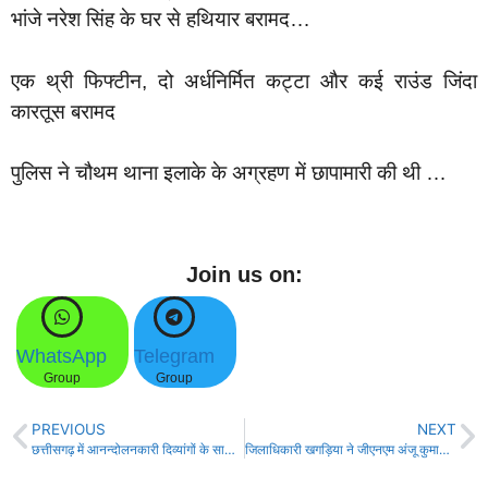
भांजे नरेश सिंह के घर से हथियार बरामद…
एक थ्री फिफ्टीन, दो अर्धनिर्मित कट्टा और कई राउंड जिंदा
कारतूस बरामद
पुलिस ने चौथम थाना इलाके के अग्रहण में छापामारी की थी …
Join us on:
WhatsApp
Telegram
Group
Group
PREVIOUS
NEXT
छत्तीसगढ़ में आनन्दोलनकारी दिव्यांगों के साथ पुलिस अत्याचार!
जिलाधिकारी खगड़िया ने जीएनएम अंजू कुमारी के खिलाफ एफआईआर दर्ज करने के दिये निर्देश!