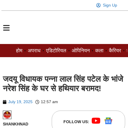
Sign Up
होम
अपराध
एडिटोरियल
ओपिनियन
कला
कैरियर
ज
जदयू विधायक पन्ना लाल सिंह पटेल के भांजे
नरेश सिंह के घर से हथियार बरामद!
July 19, 2025
12:57 am
FOLLOW US:
SHANKHNAD