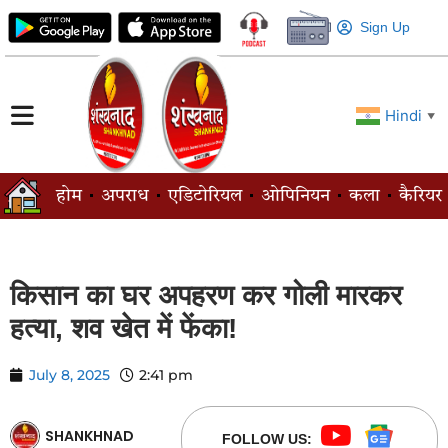
Sign Up
Hindi
▼
होम
अपराध
एडिटोरियल
ओपिनियन
कला
कैरियर
किसान का घर अपहरण कर गोली मारकर
हत्या, शव खेत में फेंका!
July 8, 2025
2:41 pm
SHANKHNAD
FOLLOW US: