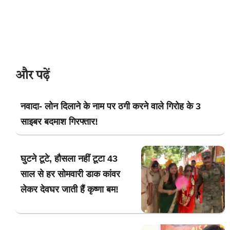
और पढ़ें
नवादा- लोन दिलाने के नाम पर ठगी करने वाले गिरोह के 3
साइबर बदमाश गिरफ्तार!
घुटने टूटे, हौसला नहीं टूटा 43
साल से हर सोमवारी डाक कांवर
लेकर देवघर जाती हैं कृष्णा बम!