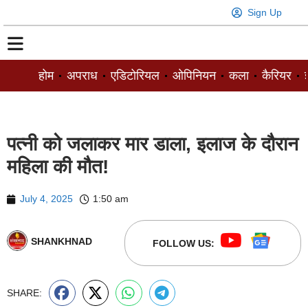
Sign Up
होम
अपराध
एडिटोरियल
ओपिनियन
कला
कैरियर
ज
पत्नी को जलाकर मार डाला, इलाज के दौरान
महिला की मौत!
July 4, 2025
1:50 am
SHANKHNAD
FOLLOW US:
SHARE: