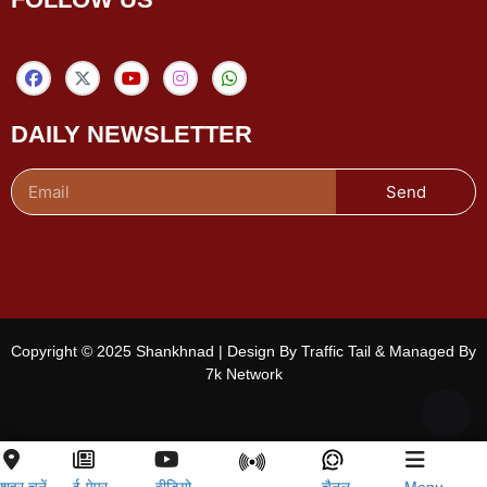
DAILY NEWSLETTER
Send
Copyright © 2025 Shankhnad | Design By Traffic Tail & Managed By
7k Network
शहर चुनें
ई-पेपर
वीडियो
चैनल
Menu