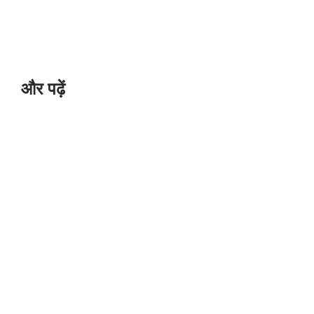
और पढ़ें