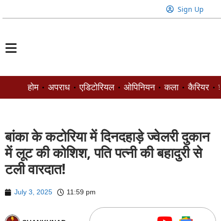
Sign Up
होम
अपराध
एडिटोरियल
ओपिनियन
कला
कैरियर
ज
बांका के कटोरिया में दिनदहाड़े ज्वेलरी दुकान
में लूट की कोशिश, पति पत्नी की बहादुरी से
टली वारदात!
July 3, 2025
11:59 pm