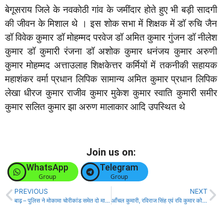
बेगूसराय जिले के नवकोठी गांव के जमींदार होते हुए भी बड़ी सादगी
की जीवन के मिशाल थे । इस शोक सभा में शिक्षक में डॉ रुचि जैन
डॉ विवेक कुमार डॉ मोहम्मद परवेज डॉ अमित कुमार गुंजन डॉ नीलेश
कुमार डॉ कुमारी रंजना डॉ अशोक कुमार धनंजय कुमार अरुणी
कुमार मोहम्मद अत्ताउलाह शिक्षकेत्तर कर्मियों में तकनीकी सहायक
महाशंकर वर्मा प्रधान लिपिक सामान्य अमित कुमार प्रधान लिपिक
लेखा धीरज कुमार राजीव कुमार मुकेश कुमार स्वाति कुमारी समीर
कुमार सलित कुमार झा अरुण मालाकार आदि उपस्थित थे
Join us on:
WhatsApp
Telegram
Group
Group
PREVIOUS
NEXT
बाढ़ – पुलिस ने मोकामा चोरीकांड समेत दो मामलों का किया पर्दाफाश, दो बदमाश गिरफ्तार!
आँचल कुमारी, रविराज सिंह एवं रवि कुमार को विद्यार्थी परिषद ने दी बड़ी जिम्मेदारी!