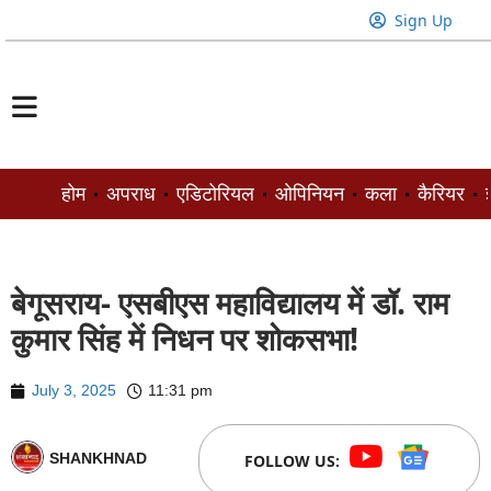
Sign Up
होम
अपराध
एडिटोरियल
ओपिनियन
कला
कैरियर
ज
बेगूसराय- एसबीएस महाविद्यालय में डॉ. राम
कुमार सिंह में निधन पर शोकसभा!
July 3, 2025
11:31 pm
SHANKHNAD
FOLLOW US: