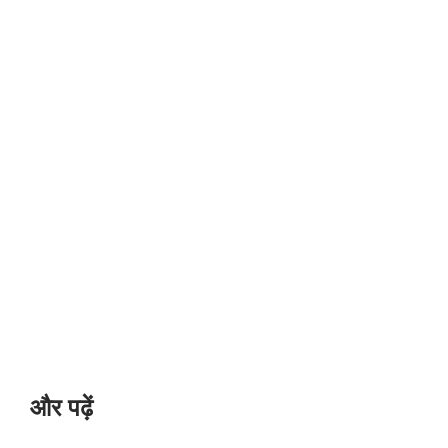
और पढ़ें