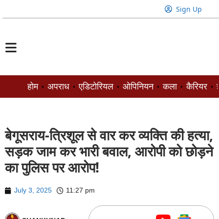
Sign Up
होम
अपराध
एडिटोरियल
ओपिनियन
कला
कैरियर
ज
बेगूसराय-त्रिशूल से वार कर व्यक्ति की हत्या,
सड़क जाम कर भारी बवाल, आरोपी को छोड़ने
का पुलिस पर आरोप!
July 3, 2025
11:27 pm