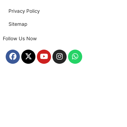
Privacy Policy
Sitemap
Follow Us Now
Home
About Us
Disclaimer
Contact Us