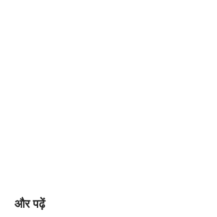
और पढ़ें