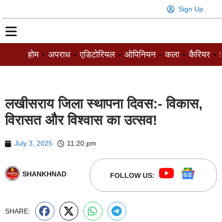
Sign Up
होम
अपराध
एडिटोरियल
ओपिनियन
कला
कैरियर
ज
लखीसराय जिला स्थापना दिवस:- विकास,
विरासत और विश्वास का उत्सव!
July 3, 2025
11:20 pm
SHANKHNAD
FOLLOW US:
SHARE: