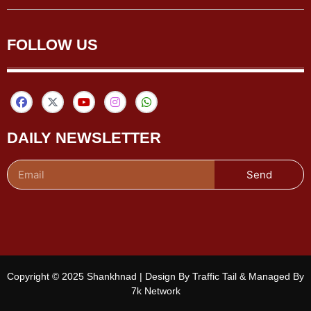
FOLLOW US
DAILY NEWSLETTER
Send
Copyright © 2025 Shankhnad | Design By Traffic Tail & Managed By
7k Network