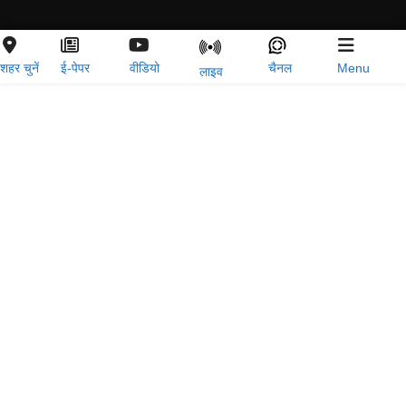
शहर चुनें
ई-पेपर
वीडियो
चैनल
Menu
लाइव