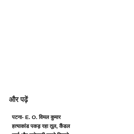
और पढ़ें
पटना- E. O. विमल कुमार
हत्याकांड पकड़ रहा तूल, कैंडल