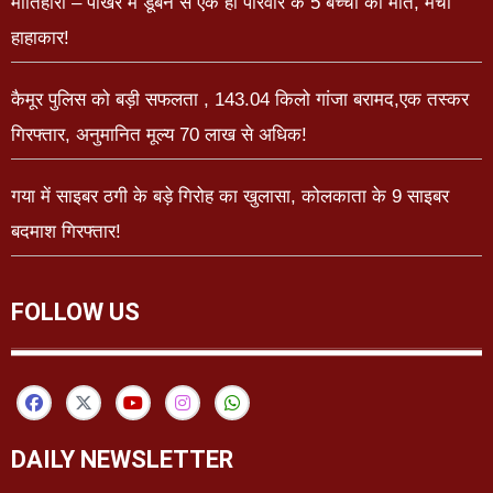
मोतिहारी – पोखर में डूबने से एक ही परिवार के 5 बच्चों की मौत, मचा
हाहाकार!
कैमूर पुलिस को बड़ी सफलता , 143.04 किलो गांजा बरामद,एक तस्कर
गिरफ्तार, अनुमानित मूल्य 70 लाख से अधिक!
गया में साइबर ठगी के बड़े गिरोह का खुलासा, कोलकाता के 9 साइबर
बदमाश गिरफ्तार!
FOLLOW US
DAILY NEWSLETTER