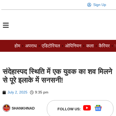
Sign Up
होम
अपराध
एडिटोरियल
ओपिनियन
कला
कैरियर
ज
संदेहास्पद स्थिति में एक युवक का शव मिलने
से पूरे इलाके में सनसनी!
July 2, 2025
9:35 pm
SHANKHNAD
FOLLOW US: