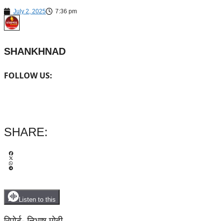
July 2, 2025
7:36 pm
SHANKHNAD
FOLLOW US:
SHARE:
Listen to this
रिपोर्ट- निभाष मोदी