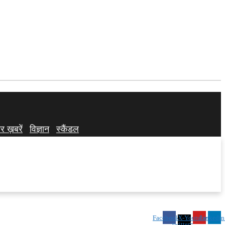
र ख़बरें
विज्ञान
स्कैंडल
Facebook
X-
Youtube
Linkedin
twitter