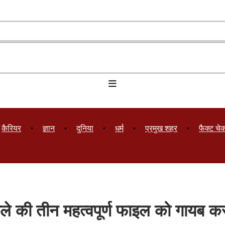
कैरियर
ज्ञान
दुनिया
धर्म
प्रमुख शहर
फैक्ट चे
ाले की तीन महत्वपूर्ण फाइल को गायब 