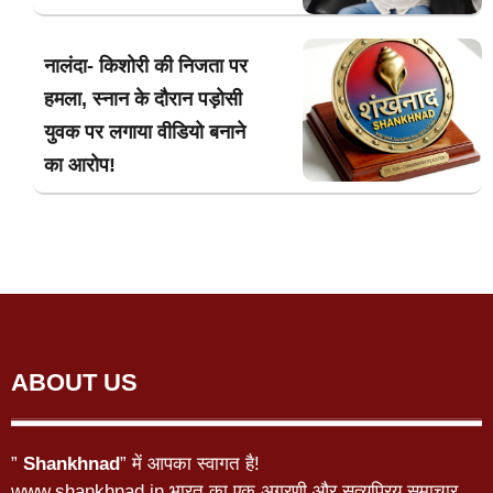
नालंदा- किशोरी की निजता पर
हमला, स्नान के दौरान पड़ोसी
युवक पर लगाया वीडियो बनाने
का आरोप!
ABOUT US
”
Shankhnad
” में आपका स्वागत है!
www.shankhnad.in भारत का एक अग्रणी और सत्यप्रिय समाचार