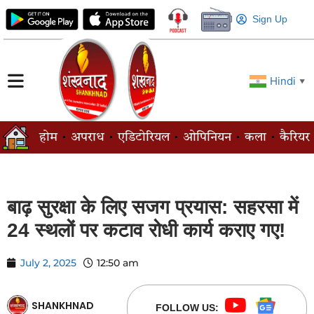
Sign Up
Hindi
▼
होम
अपराध
एडिटोरियल
ओपिनियन
कला
कैरियर
बाढ़ सुरक्षा के लिए सजग प्रयास: सहरसा में
24 स्थलों पर कटाव रोधी कार्य कराए गए!
July 2, 2025
12:50 am
SHANKHNAD
FOLLOW US: