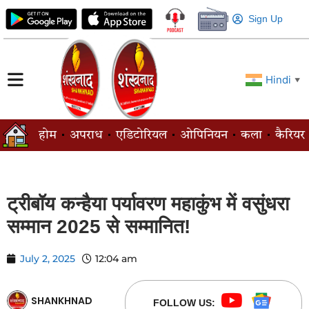
Sign Up
Hindi
▼
होम
अपराध
एडिटोरियल
ओपिनियन
कला
कैरियर
ट्रीबॉय कन्हैया पर्यावरण महाकुंभ में वसुंधरा
सम्मान 2025 से सम्मानित!
July 2, 2025
12:04 am
SHANKHNAD
FOLLOW US: