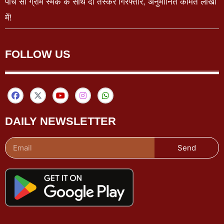
पांच सौ ग्राम स्मैक के साथ दो तस्कर गिरफ्तार, अनुमानित कीमत लाखों
में!
FOLLOW US
DAILY NEWSLETTER
Send