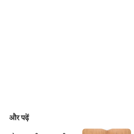
और पढ़ें