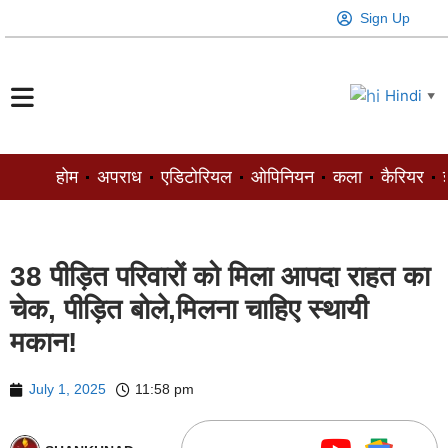
Sign Up
Hindi
▼
होम
अपराध
एडिटोरियल
ओपिनियन
कला
कैरियर
ज
38 पीड़ित परिवारों को मिला आपदा राहत का
चेक, पीड़ित बोले,मिलना चाहिए स्थायी
मकान!
July 1, 2025
11:58 pm