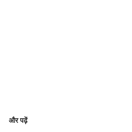
और पढ़ें